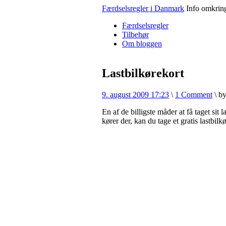
Færdselsregler i Danmark
Info omkring 
Færdselsregler
Tilbehør
Om bloggen
Lastbilkørekort
9. august 2009 17:23
\
1 Comment
\
b
En af de billigste måder at få taget sit
kører der, kan du tage et gratis lastbilk