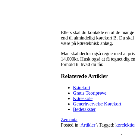
Ellers skal du kontakte en af de mang
end til almindeligt kørekort B. Du skal
være på køreteknisk anlæg.
Man skal derfor også regne med at prise
14.000kr. Husk også at få tegnet dig e
forhold til hvad du får.
Relaterede Artikler
Kørekort
Gratis Teoriprøve
Køreskole
Generhvervelse Kørekort
Bødetakster
Zemanta
Posted in:
Artikler
\
Tagged:
kørelektio