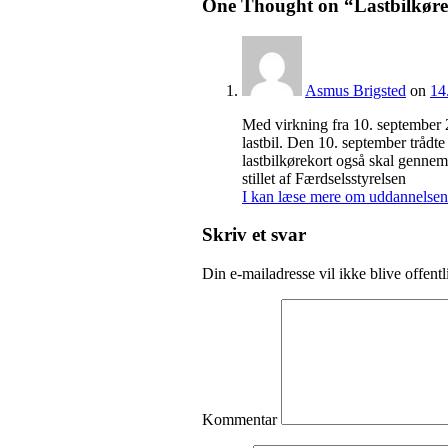
One Thought on “
Lastbilkør
Asmus Brigsted
on
14
Med virkning fra 10. september 2
lastbil. Den 10. september trådte
lastbilkørekort også skal gennem
stillet af Færdselsstyrelsen
I kan læse mere om uddannelsen ti
Skriv et svar
Din e-mailadresse vil ikke blive offentl
Kommentar