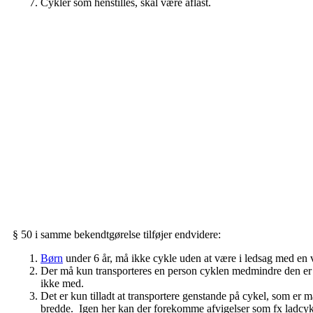
Cykler som henstilles, skal være aflåst.
§ 50 i samme bekendtgørelse tilføjer endvidere:
Børn
under 6 år, må ikke cykle uden at være i ledsag med en 
Der må kun transporteres en person cyklen medmindre den er in
ikke med.
Det er kun tilladt at transportere genstande på cykel, som er 
bredde. Igen her kan der forekomme afvigelser som fx ladcyk