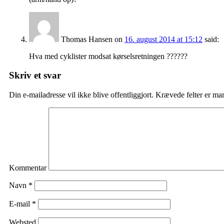
Thomas Hansen
on
16. august 2014 at 15:12
said:
Hva med cyklister modsat kørselsretningen ??????
Skriv et svar
Din e-mailadresse vil ikke blive offentliggjort.
Krævede felter er ma
Kommentar
Navn
*
E-mail
*
Websted