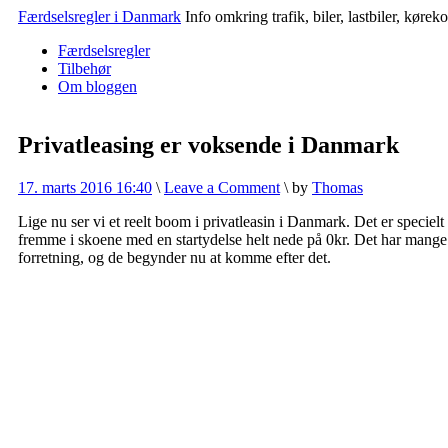
Færdselsregler i Danmark
Info omkring trafik, biler, lastbiler, køre
Færdselsregler
Tilbehør
Om bloggen
Privatleasing er voksende i Danmark
17. marts 2016 16:40
\
Leave a Comment
\
by
Thomas
Lige nu ser vi et reelt boom i privatleasin i Danmark. Det er specielt 
fremme i skoene med en startydelse helt nede på 0kr. Det har mange
forretning, og de begynder nu at komme efter det.