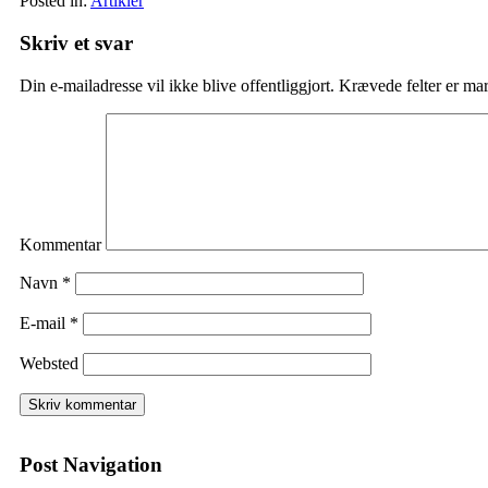
Posted in:
Artikler
Skriv et svar
Din e-mailadresse vil ikke blive offentliggjort.
Krævede felter er ma
Kommentar
Navn
*
E-mail
*
Websted
Post Navigation