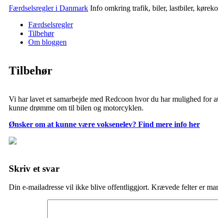
Færdselsregler i Danmark
Info omkring trafik, biler, lastbiler, køre
Færdselsregler
Tilbehør
Om bloggen
Tilbehør
Vi har lavet et samarbejde med Redcoon hvor du har mulighed for at 
kunne drømme om til bilen og motorcyklen.
Ønsker om at kunne være voksenelev? Find mere info her
Skriv et svar
Din e-mailadresse vil ikke blive offentliggjort.
Krævede felter er ma