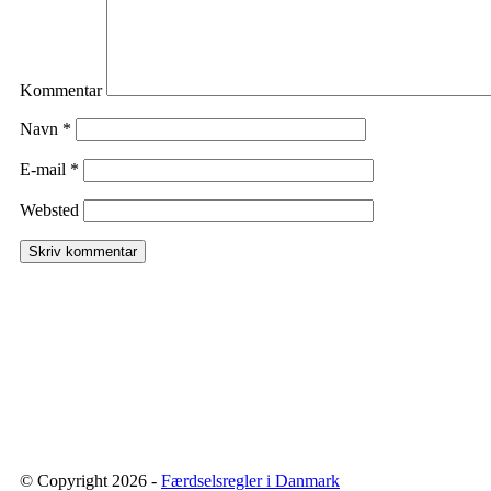
Kommentar
Navn
*
E-mail
*
Websted
© Copyright 2026 -
Færdselsregler i Danmark