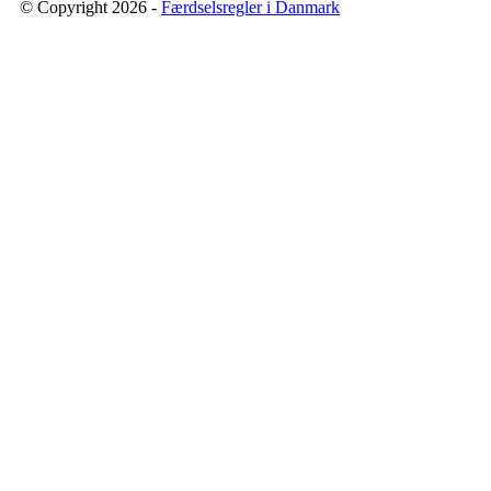
© Copyright 2026 -
Færdselsregler i Danmark