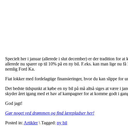
Specielt her i januar (allerede i slut december) er der tradition for a
allerede nu sparer op til 10% på en ny bil. F.eks. kan man lige nu få
nemlig Ford Ka.
Fiat lokker med fordelagtige finansieringer, hvor du kan slippe for
Det bedste tidspunkt at købe en ny bil på må altså siges at være i jan
skyder året igang med et hav af kampagner for at komme godt i gang 
God jagt!
Gør noget ved drømmen og find lærepladser her!
Posted in:
Artikler
\
Tagged:
ny bil