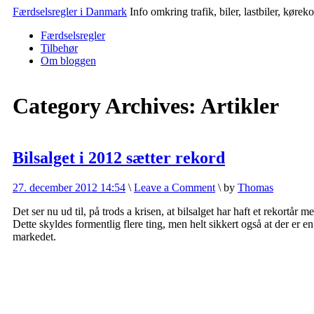
Færdselsregler i Danmark
Info omkring trafik, biler, lastbiler, køre
Færdselsregler
Tilbehør
Om bloggen
Category Archives:
Artikler
Bilsalget i 2012 sætter rekord
27. december 2012 14:54
\
Leave a Comment
\
by
Thomas
Det ser nu ud til, på trods a krisen, at bilsalget har haft et rekortår
Dette skyldes formentlig flere ting, men helt sikkert også at der er 
markedet.