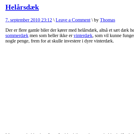
Helårsdæk
7. september 2010 23:12
\
Leave a Comment
\
by
Thomas
Der er flere gamle biler der kører med helårsdæk, altså et sæt dæk h
sommerdæk
men som heller ikke er
vinterdæk
, som vil kunne funge
nogle penge, frem for at skulle investere i dyre vinterdæk.