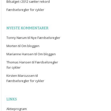
Bilsalget i 2012 sætter rekord
Færdselsregler for cykler
NYESTE KOMMENTARER
Tonny Nørum
til
Nye Færdselsregler
Morten
til
Om bloggen
Marianne Hansen
til
Om bloggen
Thomas Hansen
til
Færdselsregler
for cykler
Kirsten Marcussen
til
Færdselsregler for cykler
LINKS
Aktieprogram