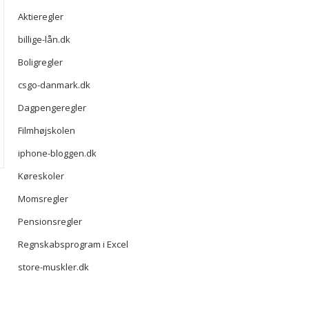
Aktieregler
billige-lån.dk
Boligregler
csgo-danmark.dk
Dagpengeregler
Filmhøjskolen
iphone-bloggen.dk
Køreskoler
Momsregler
Pensionsregler
Regnskabsprogram i Excel
store-muskler.dk