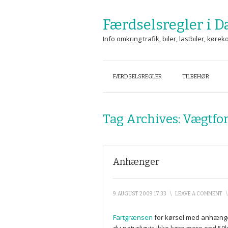
Færdselsregler i 
Info omkring trafik, biler, lastbiler, kør
FÆRDSELSREGLER
TILBEHØR
Tag Archives:
Vægtfor
Anhænger
9. AUGUST 2009 17:33
\
LEAVE A COMMENT
Fartgrænsen
for kørsel med anhænger